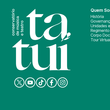
Quem S
História
Governan
Unidades e
Regimento 
Corpo Doc
Tour Virtua