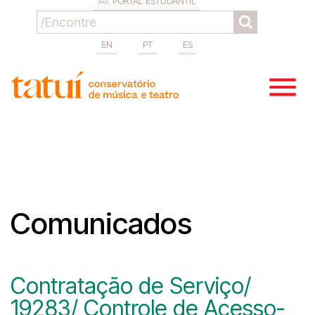
PORTAL ESTUDANTIL
EN
PT
ES
Comunicados
Contratação de Serviço/
19283/ Controle de Acesso-