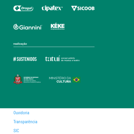
Ouvidoria
Transparência
SIC