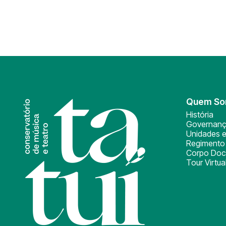
Quem S
História
Governan
Unidades e
Regimento 
Corpo Doc
Tour Virtua