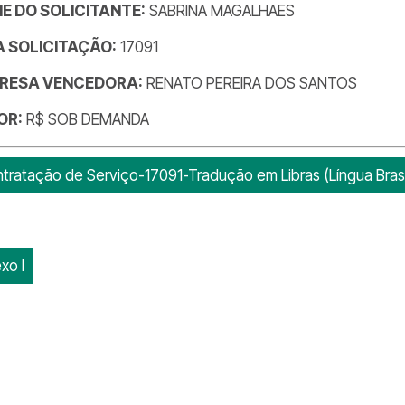
E DO SOLICITANTE:
SABRINA MAGALHAES
DA SOLICITAÇÃO:
17091
RESA VENCEDORA:
RENATO PEREIRA DOS SANTOS
OR:
R$ SOB DEMANDA
tratação de Serviço-17091-Tradução em Libras (Língua Brasil
xo I