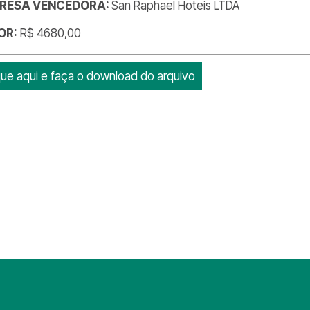
RESA VENCEDORA:
San Raphael Hoteis LTDA
OR:
R$ 4680,00
que aqui e faça o download do arquivo