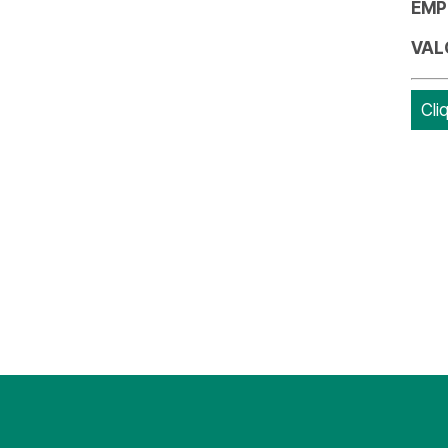
EMP
VAL
Cli