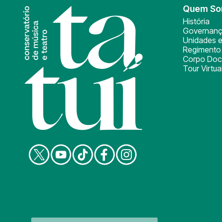
Quem S
História
Governan
Unidades e
Regimento 
Corpo Doc
Tour Virtua