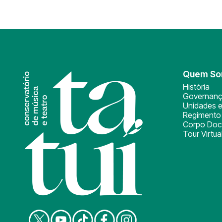
Quem S
História
Governan
Unidades e
Regimento 
Corpo Doc
Tour Virtua