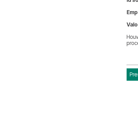
Emp
Valo
Houv
proc
Pre