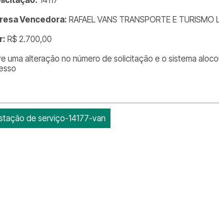
resa Vencedora:
RAFAEL VANS TRANSPORTE E TURISMO L
r:
R$ 2.700,00
e uma alteração no número de solicitação e o sistema aloc
esso
stação de serviço-14177-van