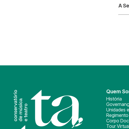
A Se
Quem S
História
Governan
Unidades e
Regimento 
Corpo Doc
Tour Virtua