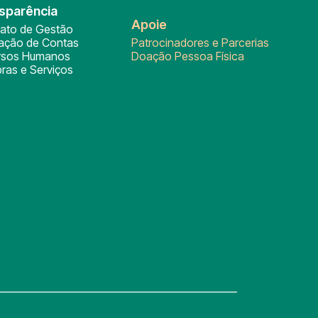
sparência
Apoie
rato de Gestão
tação de Contas
Patrocinadores e Parcerias
rsos Humanos
Doação Pessoa Física
ras e Serviços