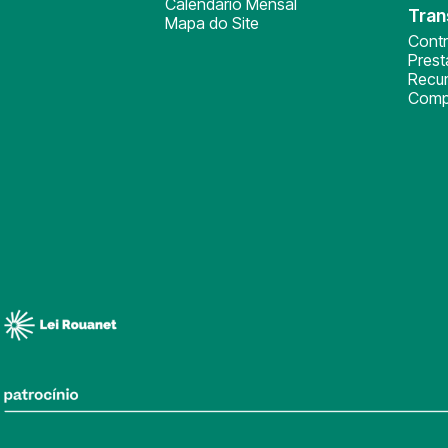
Calendário Mensal
Tran
Mapa do Site
Cont
Pres
Recu
Comp