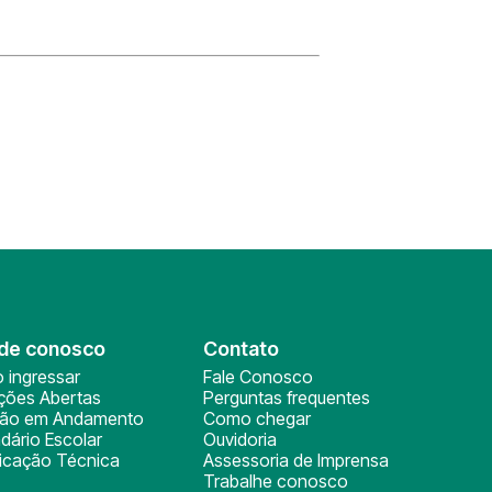
de conosco
Contato
 ingressar
Fale Conosco
ições Abertas
Perguntas frequentes
ção em Andamento
Como chegar
dário Escolar
Ouvidoria
ficação Técnica
Assessoria de Imprensa
Trabalhe conosco