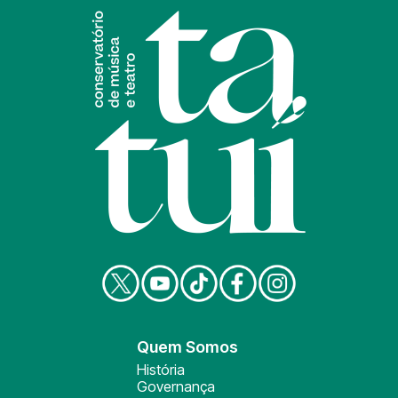
Quem Somos
História
Governança