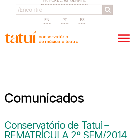
PORTAL ESTUDANTIL
EN
PT
ES
Comunicados
Conservatório de Tatuí –
REMATRÍCULA 2º SEM/2014