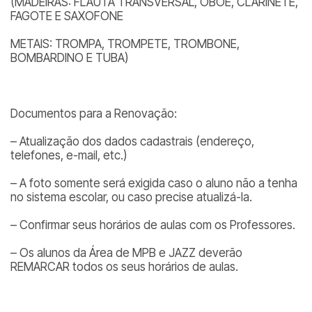
(MADEIRAS: FLAUTA TRANSVERSAL, OBOÉ, CLARINETE,
FAGOTE E SAXOFONE
METAIS: TROMPA, TROMPETE, TROMBONE,
BOMBARDINO E TUBA)
Documentos para a Renovação:
– Atualização dos dados cadastrais (endereço,
telefones, e-mail, etc.)
– A foto somente será exigida caso o aluno não a tenha
no sistema escolar, ou caso precise atualizá-la.
– Confirmar seus horários de aulas com os Professores.
– Os alunos da Área de MPB e JAZZ deverão
REMARCAR todos os seus horários de aulas.