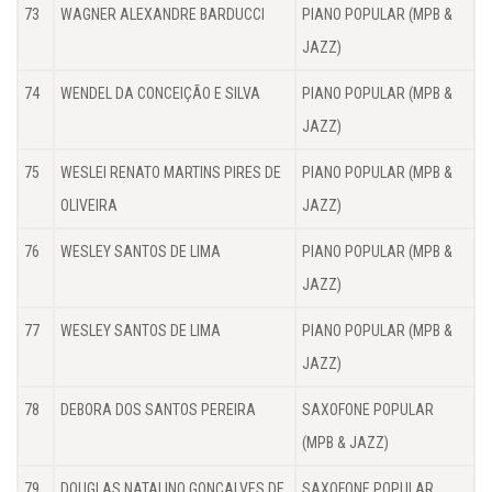
73
WAGNER ALEXANDRE BARDUCCI
PIANO POPULAR (MPB &
JAZZ)
74
WENDEL DA CONCEIÇÃO E SILVA
PIANO POPULAR (MPB &
JAZZ)
75
WESLEI RENATO MARTINS PIRES DE
PIANO POPULAR (MPB &
OLIVEIRA
JAZZ)
76
WESLEY SANTOS DE LIMA
PIANO POPULAR (MPB &
JAZZ)
77
WESLEY SANTOS DE LIMA
PIANO POPULAR (MPB &
JAZZ)
78
DEBORA DOS SANTOS PEREIRA
SAXOFONE POPULAR
(MPB & JAZZ)
79
DOUGLAS NATALINO GONÇALVES DE
SAXOFONE POPULAR