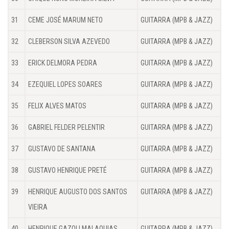
31
CEME JOSÉ MARUM NETO
GUITARRA (MPB & JAZZ)
32
CLEBERSON SILVA AZEVEDO
GUITARRA (MPB & JAZZ)
33
ERICK DELMORA PEDRA
GUITARRA (MPB & JAZZ)
34
EZEQUIEL LOPES SOARES
GUITARRA (MPB & JAZZ)
35
FELIX ALVES MATOS
GUITARRA (MPB & JAZZ)
36
GABRIEL FELDER PELENTIR
GUITARRA (MPB & JAZZ)
37
GUSTAVO DE SANTANA
GUITARRA (MPB & JAZZ)
38
GUSTAVO HENRIQUE PRETÉ
GUITARRA (MPB & JAZZ)
39
HENRIQUE AUGUSTO DOS SANTOS
GUITARRA (MPB & JAZZ)
VIEIRA
40
HENRIQUE GAZOLI MALAQUIAS
GUITARRA (MPB & JAZZ)