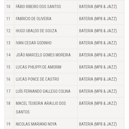
10
FÁBIO RIBEIRO DOS SANTOS
BATERIA (MPB & JAZZ)
11
FABRICIO DE OLIVEIRA
BATERIA (MPB & JAZZ)
12
HUGO UBALDO DE SOUZA
BATERIA (MPB & JAZZ)
13
IVAN CESAR GODINHO
BATERIA (MPB & JAZZ)
14
JOÃO MARCELO GOMES MOREIRA
BATERIA (MPB & JAZZ)
15
LUCAS PHILIPPI DE AMORIM
BATERIA (MPB & JAZZ)
16
LUCAS PONCE DE CASTRO
BATERIA (MPB & JAZZ)
17
LUÍS FERNANDO GALLEGO COLINA
BATERIA (MPB & JAZZ)
18
MACEL TEIXEIRA ARAUJO DOS
BATERIA (MPB & JAZZ)
SANTOS
19
NICOLAS MARIANO NOYA
BATERIA (MPB & JAZZ)