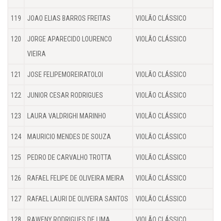
119
JOAO ELIAS BARROS FREITAS
VIOLÃO CLÁSSICO
120
JORGE APARECIDO LOURENCO
VIOLÃO CLÁSSICO
VIEIRA
121
JOSE FELIPEMOREIRATOLOI
VIOLÃO CLÁSSICO
122
JUNIOR CESAR RODRIGUES
VIOLÃO CLÁSSICO
123
LAURA VALDRIGHI MARINHO
VIOLÃO CLÁSSICO
124
MAURICIO MENDES DE SOUZA
VIOLÃO CLÁSSICO
125
PEDRO DE CARVALHO TROTTA
VIOLÃO CLÁSSICO
126
RAFAEL FELIPE DE OLIVEIRA MEIRA
VIOLÃO CLÁSSICO
127
RAFAEL LAURI DE OLIVEIRA SANTOS
VIOLÃO CLÁSSICO
128
RAWENY RODRIGUES DE LIMA
VIOLÃO CLÁSSICO