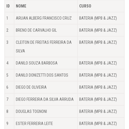
ID
NOME
CURSO
1
ARUAN ALBERG FRANCISCO CRUZ
BATERIA (MPB & JAZZ)
2
BRENO DE CARVALHO GIL
BATERIA (MPB & JAZZ)
3
CLEITON DE FREITAS FERREIRA DA
BATERIA (MPB & JAZZ)
SILVA
4
DANILO SOUZA BARBOSA
BATERIA (MPB & JAZZ)
5
DANILO DONIZETTI DOS SANTOS
BATERIA (MPB & JAZZ)
6
DIEGO DE OLIVEIRA
BATERIA (MPB & JAZZ)
7
DIEGO FERREIRA DA SILVA ARRUDA
BATERIA (MPB & JAZZ)
8
DOUGLAS TOGNONI
BATERIA (MPB & JAZZ)
9
ESTER FERREIRA LEITE
BATERIA (MPB & JAZZ)