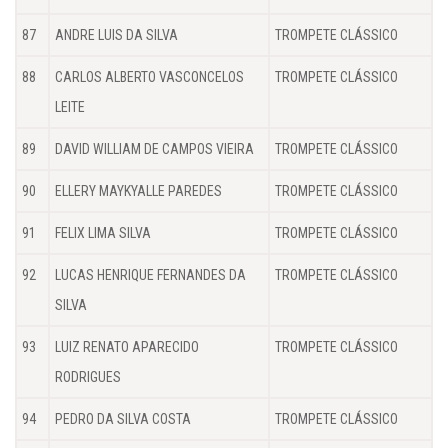
87
ANDRE LUIS DA SILVA
TROMPETE CLÁSSICO
88
CARLOS ALBERTO VASCONCELOS
TROMPETE CLÁSSICO
LEITE
89
DAVID WILLIAM DE CAMPOS VIEIRA
TROMPETE CLÁSSICO
90
ELLERY MAYKYALLE PAREDES
TROMPETE CLÁSSICO
91
FELIX LIMA SILVA
TROMPETE CLÁSSICO
92
LUCAS HENRIQUE FERNANDES DA
TROMPETE CLÁSSICO
SILVA
93
LUIZ RENATO APARECIDO
TROMPETE CLÁSSICO
RODRIGUES
94
PEDRO DA SILVA COSTA
TROMPETE CLÁSSICO