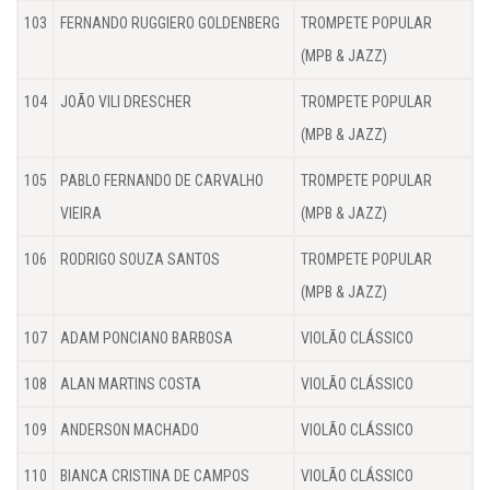
103
FERNANDO RUGGIERO GOLDENBERG
TROMPETE POPULAR
(MPB & JAZZ)
104
JOÃO VILI DRESCHER
TROMPETE POPULAR
(MPB & JAZZ)
105
PABLO FERNANDO DE CARVALHO
TROMPETE POPULAR
VIEIRA
(MPB & JAZZ)
106
RODRIGO SOUZA SANTOS
TROMPETE POPULAR
(MPB & JAZZ)
107
ADAM PONCIANO BARBOSA
VIOLÃO CLÁSSICO
108
ALAN MARTINS COSTA
VIOLÃO CLÁSSICO
109
ANDERSON MACHADO
VIOLÃO CLÁSSICO
110
BIANCA CRISTINA DE CAMPOS
VIOLÃO CLÁSSICO