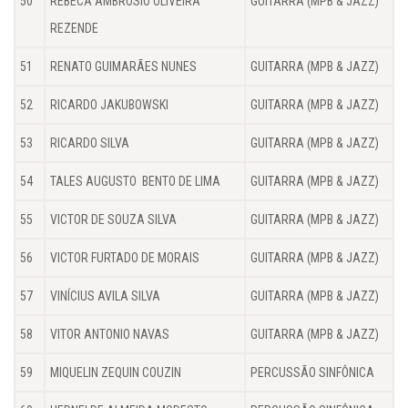
50
REBECA AMBROSIO OLIVEIRA
GUITARRA (MPB & JAZZ)
REZENDE
51
RENATO GUIMARÃES NUNES
GUITARRA (MPB & JAZZ)
52
RICARDO JAKUBOWSKI
GUITARRA (MPB & JAZZ)
53
RICARDO SILVA
GUITARRA (MPB & JAZZ)
54
TALES AUGUSTO BENTO DE LIMA
GUITARRA (MPB & JAZZ)
55
VICTOR DE SOUZA SILVA
GUITARRA (MPB & JAZZ)
56
VICTOR FURTADO DE MORAIS
GUITARRA (MPB & JAZZ)
57
VINÍCIUS AVILA SILVA
GUITARRA (MPB & JAZZ)
58
VITOR ANTONIO NAVAS
GUITARRA (MPB & JAZZ)
59
MIQUELIN ZEQUIN COUZIN
PERCUSSÃO SINFÔNICA