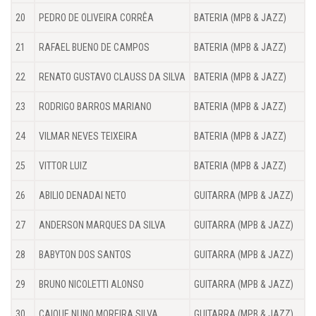
20
PEDRO DE OLIVEIRA CORRÊA
BATERIA (MPB & JAZZ)
21
RAFAEL BUENO DE CAMPOS
BATERIA (MPB & JAZZ)
22
RENATO GUSTAVO CLAUSS DA SILVA
BATERIA (MPB & JAZZ)
23
RODRIGO BARROS MARIANO
BATERIA (MPB & JAZZ)
24
VILMAR NEVES TEIXEIRA
BATERIA (MPB & JAZZ)
25
VITTOR LUIZ
BATERIA (MPB & JAZZ)
26
ABILIO DENADAI NETO
GUITARRA (MPB & JAZZ)
27
ANDERSON MARQUES DA SILVA
GUITARRA (MPB & JAZZ)
28
BABYTON DOS SANTOS
GUITARRA (MPB & JAZZ)
29
BRUNO NICOLETTI ALONSO
GUITARRA (MPB & JAZZ)
30
CAIQUE NUNO MOREIRA SILVA
GUITARRA (MPB & JAZZ)