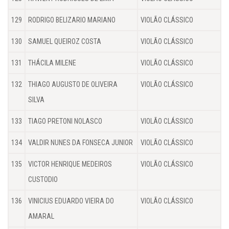
129
RODRIGO BELIZARIO MARIANO
VIOLÃO CLÁSSICO
130
SAMUEL QUEIROZ COSTA
VIOLÃO CLÁSSICO
131
THÁCILA MILENE
VIOLÃO CLÁSSICO
132
THIAGO AUGUSTO DE OLIVEIRA
VIOLÃO CLÁSSICO
SILVA
133
TIAGO PRETONI NOLASCO
VIOLÃO CLÁSSICO
134
VALDIR NUNES DA FONSECA JUNIOR
VIOLÃO CLÁSSICO
135
VICTOR HENRIQUE MEDEIROS
VIOLÃO CLÁSSICO
CUSTODIO
136
VINICIUS EDUARDO VIEIRA DO
VIOLÃO CLÁSSICO
AMARAL