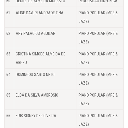
60
UEDNEI DE ALMEIDA MODESTO
PERCUSSÃO SINFÔNICA
61
ALINE SAYURI ANDRADE TINA
PIANO POPULAR (MPB &
JAZZ)
62
ARY PALACIOS AGUILAR
PIANO POPULAR (MPB &
JAZZ)
63
CRISTINA SIMÕES ALMEIDA DE
PIANO POPULAR (MPB &
ABREU
JAZZ)
64
DOMINGOS SARTO NETO
PIANO POPULAR (MPB &
JAZZ)
65
ELOÁ DA SILVA AMBROSIO
PIANO POPULAR (MPB &
JAZZ)
66
ERIK SIDNEY DE OLIVEIRA
PIANO POPULAR (MPB &
JAZZ)