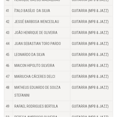
41
ÍTALO BASÍLIO DA SILVA
GUITARRA (MPB & JAZZ)
42
JESSÉ BARBOSA WENCESLAU
GUITARRA (MPB & JAZZ)
43
JOÃO HENRIQUE DE OLIVEIRA
GUITARRA (MPB & JAZZ)
44
JUAN SEBASTIAN TORO PARDO
GUITARRA (MPB & JAZZ)
45
LEONARDO DA SILVA
GUITARRA (MPB & JAZZ)
46
MAICON HIPOLITO SILVEIRA
GUITARRA (MPB & JAZZ)
47
MARIUCHA CÁCERES DELCI
GUITARRA (MPB & JAZZ)
48
MATHEUS EDUARDO DE SOUZA
GUITARRA (MPB & JAZZ)
STEFANINI
49
RAFAEL RODRIGUES BERTOLA
GUITARRA (MPB & JAZZ)