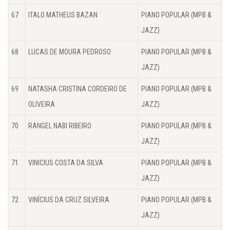
67
ITALO MATHEUS BAZAN
PIANO POPULAR (MPB &
JAZZ)
68
LUCAS DE MOURA PEDROSO
PIANO POPULAR (MPB &
JAZZ)
69
NATASHA CRISTINA CORDEIRO DE
PIANO POPULAR (MPB &
OLIVEIRA
JAZZ)
70
RANGEL NABI RIBEIRO
PIANO POPULAR (MPB &
JAZZ)
71
VINICIUS COSTA DA SILVA
PIANO POPULAR (MPB &
JAZZ)
72
VINÍCIUS DA CRUZ SILVEIRA
PIANO POPULAR (MPB &
JAZZ)