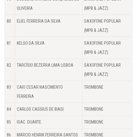
OLIVEIRA
(MPB & JAZZ)
80
ELIEL FERREIRA DA SILVA
SAXOFONE POPULAR
(MPB & JAZZ)
81
KELSO DA SILVA
SAXOFONE POPULAR
(MPB & JAZZ)
82
TARCÍSIO BEZERRA LIMA LISBOA
SAXOFONE POPULAR
(MPB & JAZZ)
83
CAIO CESAR NASCIMENTO
TROMBONE
FERREIRA
84
CARLOS CASSIUS DE BIASI
TROMBONE
85
ISAC DUARTE
TROMBONE
86
MARCIO HENRIK FERREIRA SANTOS
TROMBONE