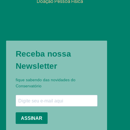
Doação Pessoa Física