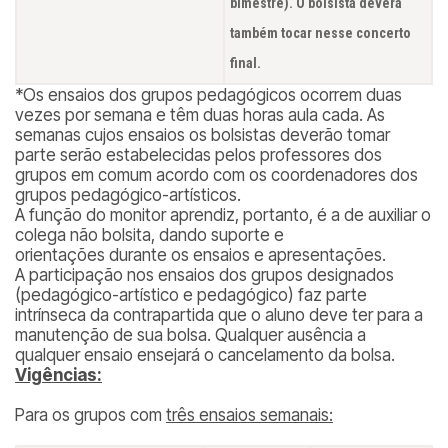
bimestre). O bolsista deverá
também tocar nesse concerto
final.
*Os ensaios dos grupos pedagógicos ocorrem duas
vezes por semana e têm duas horas aula cada. As
semanas cujos ensaios os bolsistas deverão tomar
parte serão estabelecidas pelos professores dos
grupos em comum acordo com os coordenadores dos
grupos pedagógico-artísticos.
A função do monitor aprendiz, portanto, é a de auxiliar o
colega não bolsita, dando suporte e
orientações durante os ensaios e apresentações.
A participação nos ensaios dos grupos designados
(pedagógico-artístico e pedagógico) faz parte
intrínseca da contrapartida que o aluno deve ter para a
manutenção de sua bolsa. Qualquer ausência a
qualquer ensaio ensejará o cancelamento da bolsa.
Vigências:
Para os grupos com
três ensaios semanais: