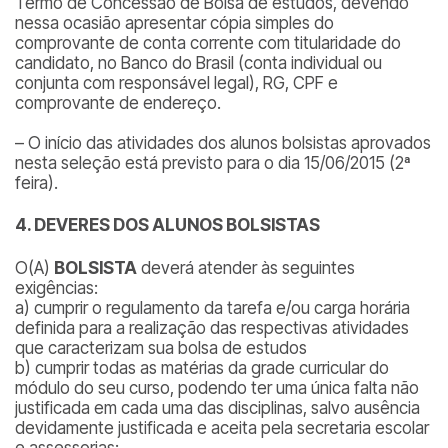
Termo de Concessão de Bolsa de estudos, devendo
nessa ocasião apresentar cópia simples do
comprovante de conta corrente com titularidade do
candidato, no Banco do Brasil (conta individual ou
conjunta com responsável legal), RG, CPF e
comprovante de endereço.
– O início das atividades dos alunos bolsistas aprovados
nesta seleção está previsto para o dia 15/06/2015 (2ª
feira).
4. DEVERES DOS ALUNOS BOLSISTAS
O(A)
BOLSISTA
deverá atender às seguintes
exigências:
a) cumprir o regulamento da tarefa e/ou carga horária
definida para a realização das respectivas atividades
que caracterizam sua bolsa de estudos
b) cumprir todas as matérias da grade curricular do
módulo do seu curso, podendo ter uma única falta não
justificada em cada uma das disciplinas, salvo ausência
devidamente justificada e aceita pela secretaria escolar