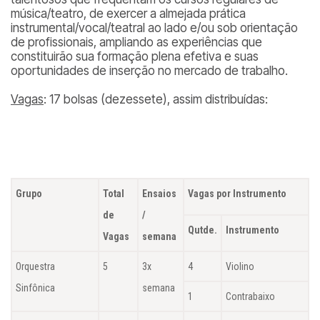
música/teatro, de exercer a almejada prática
instrumental/vocal/teatral ao lado e/ou sob orientação
de profissionais, ampliando as experiências que
constituirão sua formação plena efetiva e suas
oportunidades de inserção no mercado de trabalho.
Vagas
: 17 bolsas (dezessete), assim distribuídas:
Grupo
Total
Ensaios
Vagas por Instrumento
de
/
Qutde.
Instrumento
Vagas
semana
Orquestra
5
3x
4
Violino
Sinfônica
semana
1
Contrabaixo