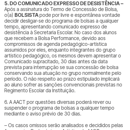
5. DO COMUNICADO EXPRESSO DE DESISTÊNCIA –
Após a assinatura do Termo de Concessão de Bolsa,
o(a)
BOLSISTA
pode por livre e espontânea vontade
decidir desligar-se do programa de bolsas a qualquer
tempo, apresentando comunicado expresso de
desistência à Secretaria Escolar. No caso dos alunos
que recebem a Bolsa Performance, devido aos
compromissos de agenda pedagógico-artística
assumidos por eles, enquanto integrantes do grupo
artístico pedagógico, os mesmos devem apresentar o
Comunicado supracitado, 30 dias antes da data
prevista para interrupção se sua concessão de bolsa
conservando sua atuação no grupo normalmente pelo
período. O não respeito ao prazo estipulado implicará
ao aluno sofrer as sanções convencionais previstas no
Regimento Escolar da Instituição.
6. A AACT por questões diversas poderá rever ou
suspender o programa de bolsas a qualquer tempo
mediante o aviso prévio de 30 dias.
– Os casos omissos serão analisados e decididos pelas