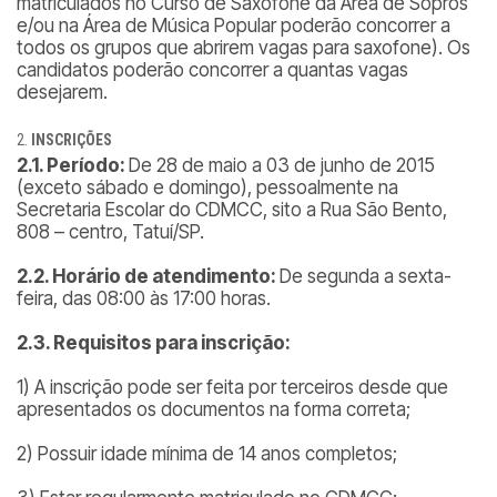
matriculados no Curso de Saxofone da Área de Sopros
e/ou na Área de Música Popular poderão concorrer a
todos os grupos que abrirem vagas para saxofone
). Os
candidatos poderão concorrer a quantas vagas
desejarem.
INSCRIÇÕES
2.1. Período:
De 28 de maio a 03 de junho de 2015
(exceto sábado e domingo), pessoalmente na
Secretaria Escolar do CDMCC, sito a Rua São Bento,
808 – centro, Tatuí/SP.
2.2. Horário de atendimento:
De segunda a sexta-
feira, das 08:00 às 17:00 horas.
2.3. Requisitos para inscrição:
1) A inscrição pode ser feita por terceiros desde que
apresentados os documentos na forma correta;
2) Possuir idade mínima de 14 anos completos;