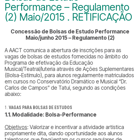
Performance – Regulamento
(2) Maio/2015 . RETIFICAÇÃO
Concessão de Bolsas de Estudo Performance
Maio/junho 2015 – Regulamento (2)
A AACT comunica a abertura de inscrições para as
vagas de bolsas de estudos fornecidas no âmbito do
Programa de efetivação da Educação
Musical/Teatral/luteria através de Ações Suplementares
(Bolsa-Estímulo), para alunos regularmente matriculados
em cursos no Conservatório Dramático e Musical “Dr.
Carlos de Campos” de Tatuí, segundo as condições
abaixo:
VAGAS PARA BOLSAS DE ESTUDOS
1.1. Modalidade: Bolsa-Performance
Objetivos
: Valorizar e incentivar a atividade artística
propriamente dita, dando oportunidade aos alunos
talentosos que freqüentam os cursos regulares de