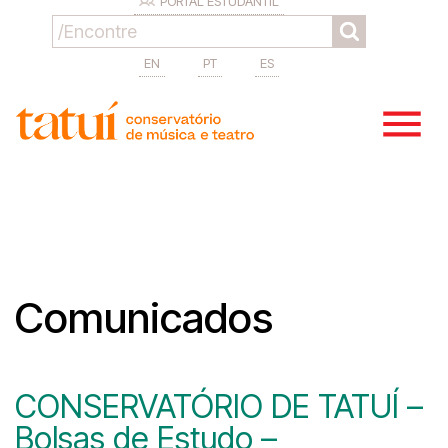
PORTAL ESTUDANTIL
EN
PT
ES
Comunicados
CONSERVATÓRIO DE TATUÍ –
Bolsas de Estudo –