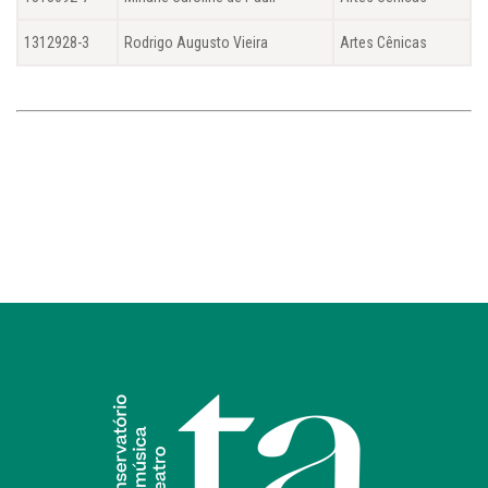
1312928-3
Rodrigo Augusto Vieira
Artes Cênicas