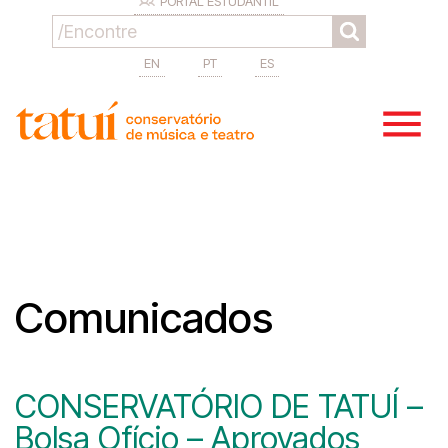
PORTAL ESTUDANTIL
EN
PT
ES
Comunicados
CONSERVATÓRIO DE TATUÍ –
Bolsa Ofício – Aprovados