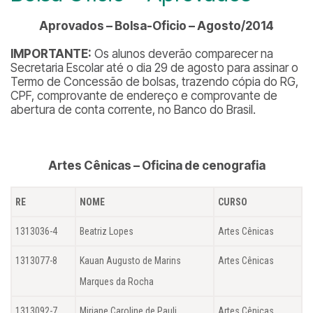
Aprovados – Bolsa-Oficio – Agosto/2014
IMPORTANTE:
Os alunos deverão comparecer na
Secretaria Escolar até o dia 29 de agosto para assinar o
Termo de Concessão de bolsas, trazendo cópia do RG,
CPF, comprovante de endereço e comprovante de
abertura de conta corrente, no Banco do Brasil.
Artes Cênicas – Oficina de cenografia
RE
NOME
CURSO
1313036-4
Beatriz Lopes
Artes Cênicas
1313077-8
Kauan Augusto de Marins
Artes Cênicas
Marques da Rocha
1313092-7
Miriane Caroline de Pauli
Artes Cênicas