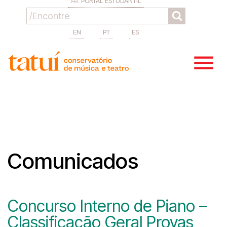
PORTAL ESTUDANTIL
EN
PT
ES
Comunicados
Concurso Interno de Piano –
Classificação Geral Provas