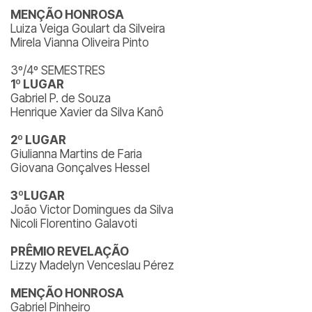
MENÇÃO HONROSA
Luiza Veiga Goulart da Silveira
Mirela Vianna Oliveira Pinto
3º/4º SEMESTRES
1º LUGAR
Gabriel P. de Souza
Henrique Xavier da Silva Kanô
2º LUGAR
Giulianna Martins de Faria
Giovana Gonçalves Hessel
3ºLUGAR
João Victor Domingues da Silva
Nicoli Florentino Galavoti
PRÊMIO REVELAÇÃO
Lizzy Madelyn Venceslau Pérez
MENÇÃO HONROSA
Gabriel Pinheiro