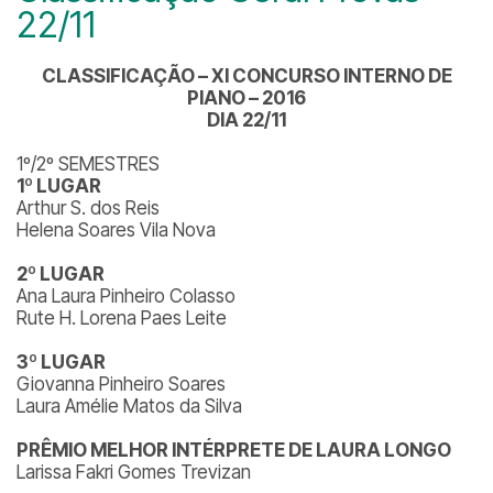
22/11
CLASSIFICAÇÃO – XI CONCURSO INTERNO DE
PIANO – 2016
DIA 22/11
1º/2º SEMESTRES
1º LUGAR
Arthur S. dos Reis
Helena Soares Vila Nova
2º LUGAR
Ana Laura Pinheiro Colasso
Rute H. Lorena Paes Leite
3º LUGAR
Giovanna Pinheiro Soares
Laura Amélie Matos da Silva
PRÊMIO MELHOR INTÉRPRETE DE LAURA LONGO
Larissa Fakri Gomes Trevizan