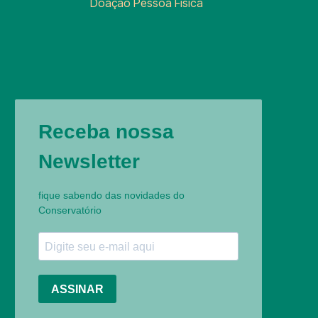
Doação Pessoa Física