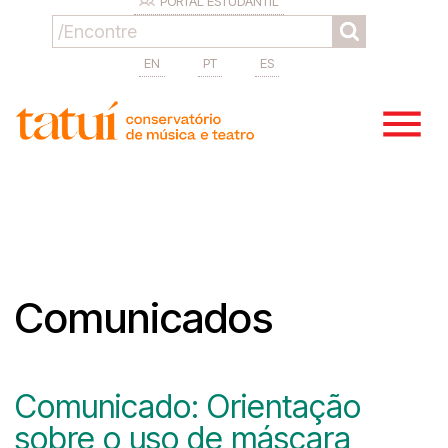
PORTAL ESTUDANTIL
EN
PT
ES
Comunicados
Comunicado: Orientação
sobre o uso de máscara