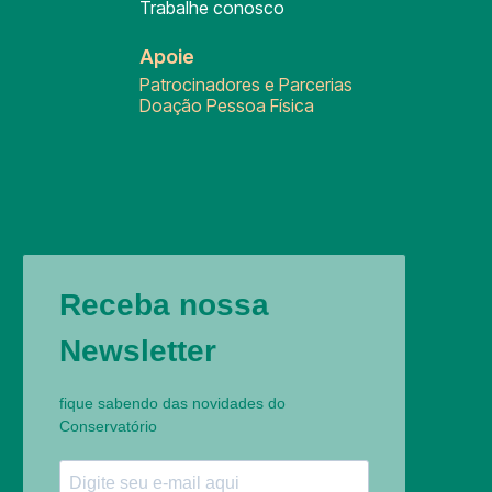
Trabalhe conosco
Apoie
Patrocinadores e Parcerias
Doação Pessoa Física