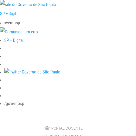
SP + Digital
/governosp
SP + Digital
/governosp
PORTAL DOCENTE