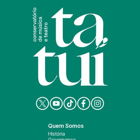
Quem Somos
História
Governança