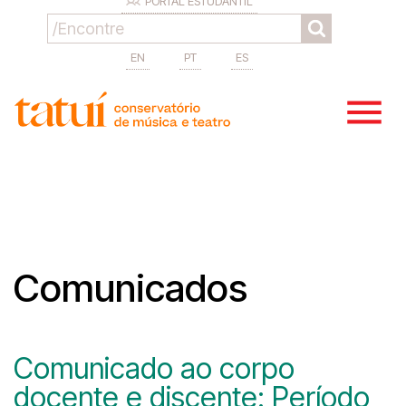
PORTAL ESTUDANTIL
EN
PT
ES
Comunicados
Comunicado ao corpo
docente e discente: Período