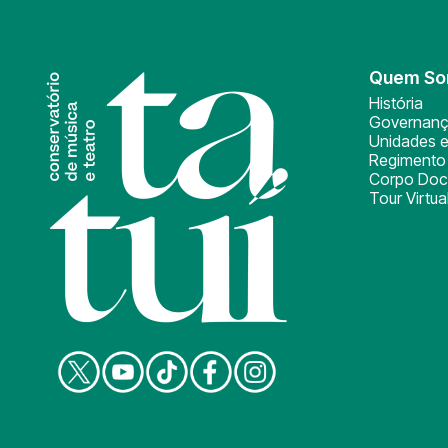
Quem S
História
Governan
Unidades e
Regimento 
Corpo Doc
Tour Virtua