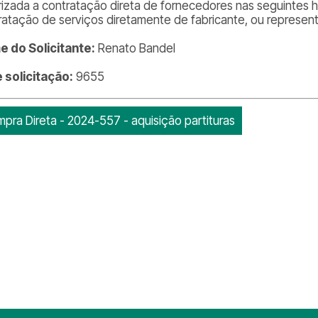
rizada a contratação direta de fornecedores nas seguintes h
ratação de serviços diretamente de fabricante, ou represent
 do Solicitante:
Renato Bandel
e solicitação:
9655
pra Direta - 2024-557 - aquisição partituras