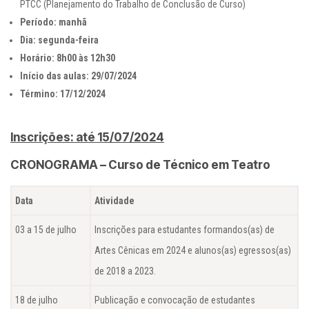
PTCC (Planejamento do Trabalho de Conclusão de Curso)
Período: manhã
Dia: segunda-feira
Horário: 8h00 às 12h30
Início das aulas: 29/07/2024
Término: 17/12/2024
Inscrições: até 15/07/2024
CRONOGRAMA – Curso de Técnico em Teatro
Data
Atividade
03 a 15 de julho
Inscrições para estudantes formandos(as) de
Artes Cênicas em 2024 e alunos(as) egressos(as)
de 2018 a 2023.
18 de julho
Publicação e convocação de estudantes