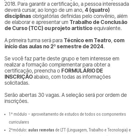
2018. Para garantir a certificação, a pessoa interessada
deverá cursar, ao longo de um ano,
4 (quatro)
disciplinas
obrigatórias definidas pelo convênio, além
de elaborar e apresentar um
Trabalho de Conclusão
de Curso (TCC) ou projeto artístico
equivalente.
A primeira turma será para
Técnico em Teatro
,
com
início das aulas no 2º semestre de 2024
.
Se você faz parte deste grupo e tem interesse em
realizar a formação complementar para obter a
certificação, preencha o
FORMULÁRIO DE
INSCRIÇÃO
abaixo, com todas as informações
solicitadas.
Serão abertas 30 vagas. A seleção será por ordem de
inscrições.
1º módulo – aproveitamento de estudos de todos os componentes
curriculares
2ºmódulo
: aulas remotas
de LTT (Linguagem, Trabalho e Tecnologia) e