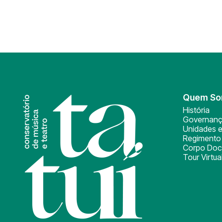
Quem S
História
Governan
Unidades e
Regimento 
Corpo Doc
Tour Virtua