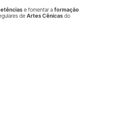
petências
e fomentar a
formação
egulares de
Artes Cênicas
do