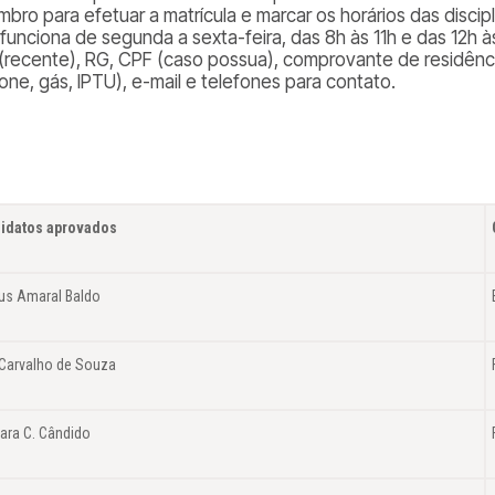
mbro para efetuar a matrícula e marcar os horários das discip
 funciona de segunda a sexta-feira, das 8h às 11h e das 12h 
(recente), RG, CPF (caso possua), comprovante de residênci
one, gás, IPTU), e-mail e telefones para contato.
idatos aprovados
us Amaral Baldo
 Carvalho de Souza
ara C. Cândido