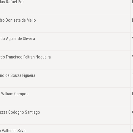
as Rafael Poli
dro Donizete de Mello
do Aguiar de Oliveira
do Francisco Feltran Nogueira
rio de Souza Figueira
d William Campos
ezza Codogno Santiago
 Valter da Silva