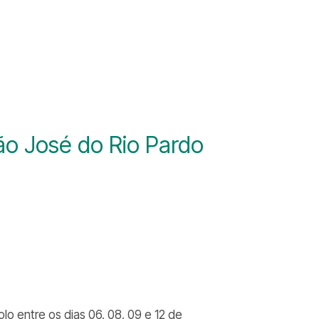
ão José do Rio Pardo
 entre os dias 06, 08, 09 e 12 de