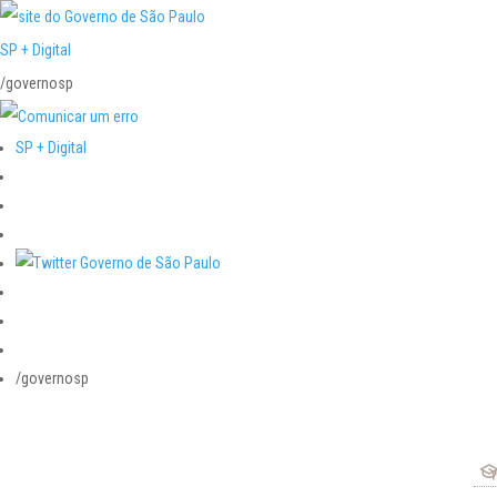
SP + Digital
/governosp
SP + Digital
/governosp