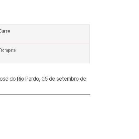
Curso
Trompete
José do Rio Pardo, 05 de setembro de