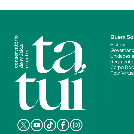
Quem S
História
Governan
Unidades e
Regimento 
Corpo Doc
Tour Virtua