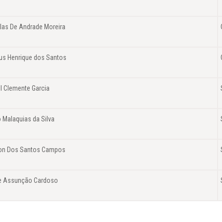
las De Andrade Moreira
us Henrique dos Santos
l Clemente Garcia
 Malaquias da Silva
on Dos Santos Campos
pe Assunção Cardoso