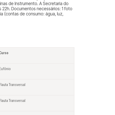
linas de Instrumento. A Secretaria do
às 22h. Documentos necessários: 1 foto
a (contas de consumo: água, luz,
Curso
Eufônio
Flauta Transversal
Flauta Transversal