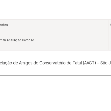
entes
than Assunção Cardoso
ciação de Amigos do Conservatório de Tatuí (AACT) – São 
.