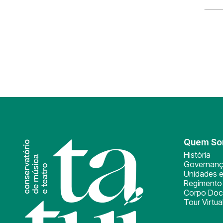
Quem S
História
Governan
Unidades e
Regimento 
Corpo Doc
Tour Virtua