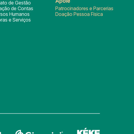
Apoie
rato de Gestão
tação de Contas
Patrocinadores e Parcerias
rsos Humanos
Doação Pessoa Física
ras e Serviços