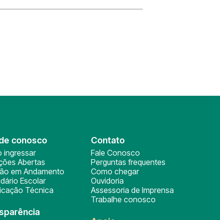
de conosco
Contato
 ingressar
Fale Conosco
ições Abertas
Perguntas frequentes
ção em Andamento
Como chegar
dário Escolar
Ouvidoria
ficação Técnica
Assessoria de Imprensa
Trabalhe conosco
sparência