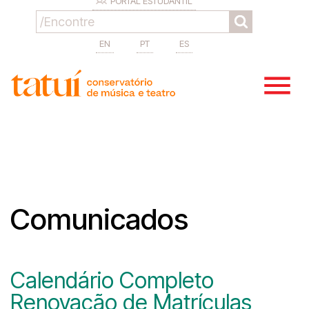
PORTAL ESTUDANTIL
EN
PT
ES
Comunicados
Calendário Completo
Renovação de Matrículas