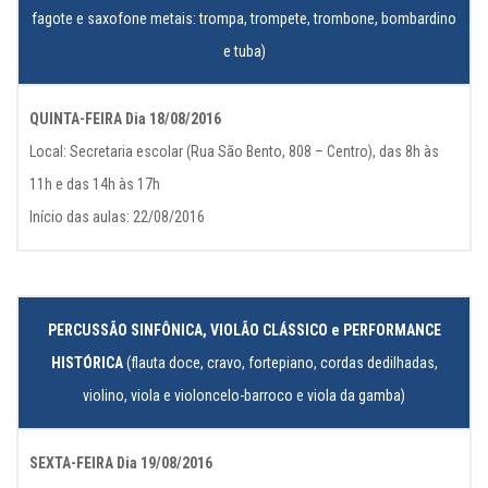
fagote e saxofone metais: trompa, trompete, trombone, bombardino
e tuba)
QUINTA-FEIRA Dia 18/08/2016
Local: Secretaria escolar (Rua São Bento, 808 – Centro), das 8h às
11h e das 14h às 17h
Início das aulas: 22/08/2016
PERCUSSÃO SINFÔNICA, VIOLÃO CLÁSSICO e PERFORMANCE
HISTÓRICA
(flauta doce, cravo, fortepiano, cordas dedilhadas,
violino, viola e violoncelo-barroco e viola da gamba)
SEXTA-FEIRA Dia 19/08/2016