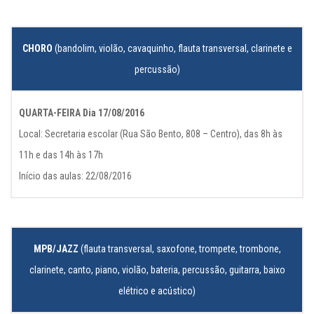
CHORO
(bandolim, violão, cavaquinho, flauta transversal, clarinete e
percussão)
QUARTA-FEIRA Dia 17/08/2016
Local: Secretaria escolar (Rua São Bento, 808 – Centro), das 8h às
11h e das 14h às 17h
Início das aulas: 22/08/2016
MPB/JAZZ
(flauta transversal, saxofone, trompete, trombone,
clarinete, canto, piano, violão, bateria, percussão, guitarra, baixo
elétrico e acústico)