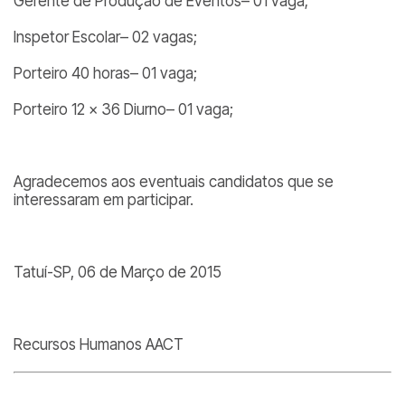
Gerente de Produção de Eventos– 01 vaga;
Inspetor Escolar– 02 vagas;
Porteiro 40 horas– 01 vaga;
Porteiro 12 x 36 Diurno– 01 vaga;
Agradecemos aos eventuais candidatos que se
interessaram em participar.
Tatuí-SP, 06 de Março de 2015
Recursos Humanos AACT