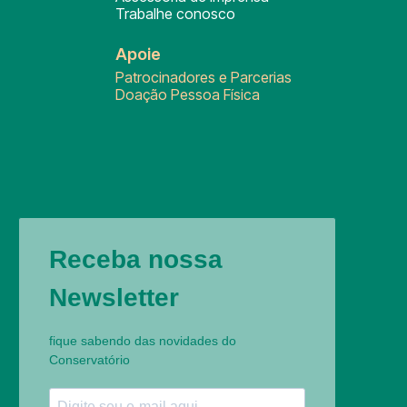
Trabalhe conosco
Apoie
Patrocinadores e Parcerias
Doação Pessoa Física