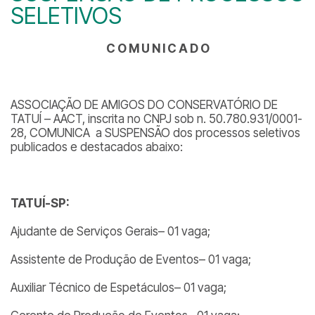
SELETIVOS
C O M U N I C A D O
ASSOCIAÇÃO DE AMIGOS DO CONSERVATÓRIO DE
TATUÍ – AACT, inscrita no CNPJ sob n. 50.780.931/0001-
28, COMUNICA a SUSPENSÃO dos processos seletivos
publicados e destacados abaixo:
TATUÍ-SP:
Ajudante de Serviços Gerais– 01 vaga;
Assistente de Produção de Eventos– 01 vaga;
Auxiliar Técnico de Espetáculos– 01 vaga;