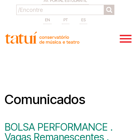
PORTAL ESTUDANTIL
EN
PT
ES
Comunicados
BOLSA PERFORMANCE .
Vagas Remanescentes .