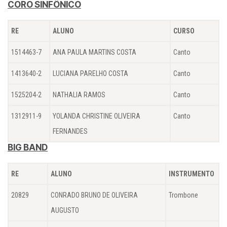
CORO SINFÔNICO
RE
ALUNO
CURSO
1514463-7
ANA PAULA MARTINS COSTA
Canto
1413640-2
LUCIANA PARELHO COSTA
Canto
1525204-2
NATHALIA RAMOS
Canto
1312911-9
YOLANDA CHRISTINE OLIVEIRA
Canto
FERNANDES
BIG BAND
RE
ALUNO
INSTRUMENTO
20829
CONRADO BRUNO DE OLIVEIRA
Trombone
AUGUSTO