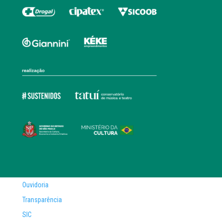
Ouvidoria
Transparência
SIC