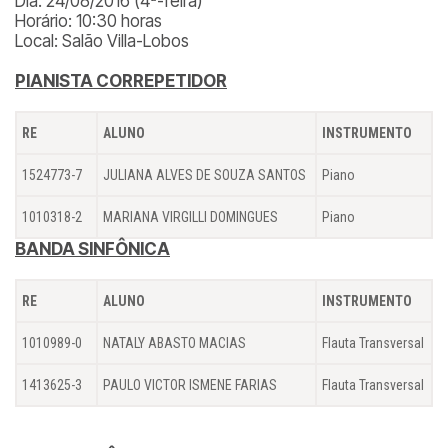
Dia: 24/08/2016 (4ª-feira)
Horário: 10:30 horas
Local: Salão Villa-Lobos
PIANISTA CORREPETIDOR
RE
ALUNO
INSTRUMENTO
1524773-7
JULIANA ALVES DE SOUZA SANTOS
Piano
1010318-2
MARIANA VIRGILLI DOMINGUES
Piano
BANDA SINFÔNICA
RE
ALUNO
INSTRUMENTO
1010989-0
NATALY ABASTO MACIAS
Flauta Transversal
1413625-3
PAULO VICTOR ISMENE FARIAS
Flauta Transversal