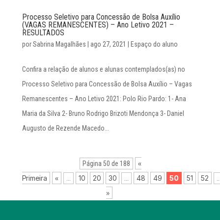
Processo Seletivo para Concessão de Bolsa Auxílio
(VAGAS REMANESCENTES) – Ano Letivo 2021 –
RESULTADOS
por
Sabrina Magalhães
|
ago 27, 2021
|
Espaço do aluno
Confira a relação de alunos e alunas contemplados(as) no
Processo Seletivo para Concessão de Bolsa Auxílio – Vagas
Remanescentes – Ano Letivo 2021: Polo Rio Pardo: 1- Ana
Maria da Silva 2- Bruno Rodrigo Brizoti Mendonça 3- Daniel
Augusto de Rezende Macedo...
«
Página 50 de 188
Primeira
«
10
20
30
48
49
50
51
52
...
...
..
»