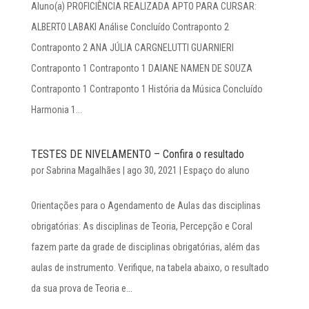
Aluno(a) PROFICIÊNCIA REALIZADA APTO PARA CURSAR:
ALBERTO LABAKI Análise Concluído Contraponto 2
Contraponto 2 ANA JÚLIA CARGNELUTTI GUARNIERI
Contraponto 1 Contraponto 1 DAIANE NAMEN DE SOUZA
Contraponto 1 Contraponto 1 História da Música Concluído
Harmonia 1...
TESTES DE NIVELAMENTO – Confira o resultado
por
Sabrina Magalhães
|
ago 30, 2021
|
Espaço do aluno
Orientações para o Agendamento de Aulas das disciplinas
obrigatórias: As disciplinas de Teoria, Percepção e Coral
fazem parte da grade de disciplinas obrigatórias, além das
aulas de instrumento. Verifique, na tabela abaixo, o resultado
da sua prova de Teoria e...