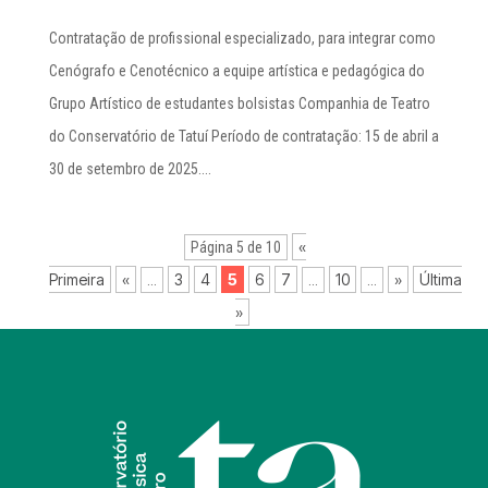
Contratação de profissional especializado, para integrar como
Cenógrafo e Cenotécnico a equipe artística e pedagógica do
Grupo Artístico de estudantes bolsistas Companhia de Teatro
do Conservatório de Tatuí Período de contratação: 15 de abril a
30 de setembro de 2025....
«
Página 5 de 10
Primeira
«
3
4
5
6
7
10
»
Última
...
...
...
»