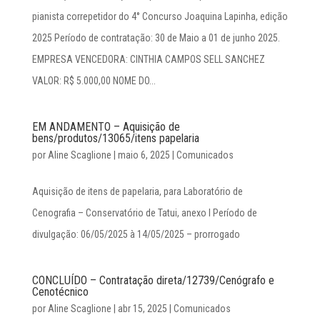
pianista correpetidor do 4° Concurso Joaquina Lapinha, edição
2025 Período de contratação: 30 de Maio a 01 de junho 2025.
EMPRESA VENCEDORA: CINTHIA CAMPOS SELL SANCHEZ
VALOR: R$ 5.000,00 NOME DO...
EM ANDAMENTO – Aquisição de
bens/produtos/13065/itens papelaria
por
Aline Scaglione
|
maio 6, 2025
|
Comunicados
Aquisição de itens de papelaria, para Laboratório de
Cenografia – Conservatório de Tatui, anexo I Período de
divulgação: 06/05/2025 à 14/05/2025 – prorrogado
CONCLUÍDO – Contratação direta/12739/Cenógrafo e
Cenotécnico
por
Aline Scaglione
|
abr 15, 2025
|
Comunicados