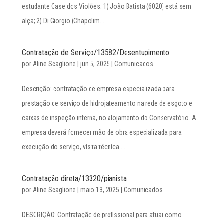
estudante Case dos Violões: 1) João Batista (6020) está sem
alça; 2) Di Giorgio (Chapolim...
Contratação de Serviço/13582/Desentupimento
por
Aline Scaglione
|
jun 5, 2025
|
Comunicados
Descrição: contratação de empresa especializada para
prestação de serviço de hidrojateamento na rede de esgoto e
caixas de inspeção interna, no alojamento do Conservatório. A
empresa deverá fornecer mão de obra especializada para
execução do serviço, visita técnica ...
Contratação direta/13320/pianista
por
Aline Scaglione
|
maio 13, 2025
|
Comunicados
DESCRIÇÃO: Contratação de profissional para atuar como