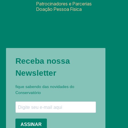
Patrocinadores e Parcerias
Doação Pessoa Física