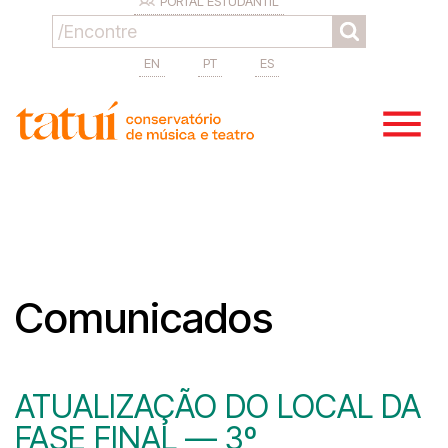
PORTAL ESTUDANTIL
EN
PT
ES
Comunicados
ATUALIZAÇÃO DO LOCAL DA
FASE FINAL — 3º