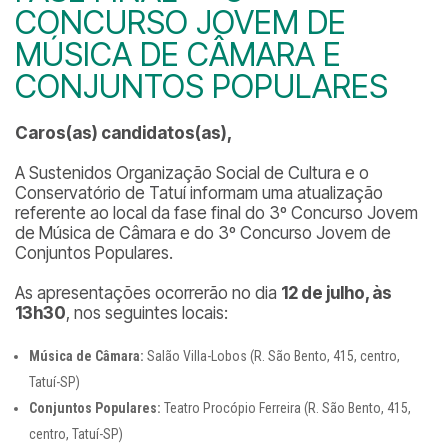
CONCURSO JOVEM DE
MÚSICA DE CÂMARA E
CONJUNTOS POPULARES
Caros(as) candidatos(as),
A Sustenidos Organização Social de Cultura e o
Conservatório de Tatuí informam uma atualização
referente ao local da fase final do 3º Concurso Jovem
de Música de Câmara e do 3º Concurso Jovem de
Conjuntos Populares.
As apresentações ocorrerão no dia
12 de julho, às
13h30
, nos seguintes locais:
Música de Câmara:
Salão Villa-Lobos (R. São Bento, 415, centro,
Tatuí-SP)
Conjuntos Populares:
Teatro Procópio Ferreira (R. São Bento, 415,
centro, Tatuí-SP)