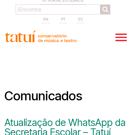
PORTAL ESTUDANTIL
EN
PT
ES
Comunicados
Atualização de WhatsApp da
Secretaria Escolar – Tatuí