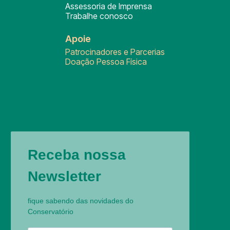
Assessoria de Imprensa
Trabalhe conosco
Apoie
Patrocinadores e Parcerias
Doação Pessoa Física