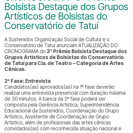
Bolsista Destaque dos Grupos
Artísticos de Bolsistas do
Conservatório de Tatuí
A Sustenidos Organização Social de Cultura e o
Conservatório de Tatuí anunciam ATUALIZAÇÃO DO
CRONOGRAMA do
3º Prêmio Bolsista Destaque dos
Grupos Artísticos de Bolsistas do Conservatório
de Tatuí para Cia. de Teatro – Categoria de Artes
Cênicas.
2ª Fase: Entrevista
Candidatos(as) aprovados(as) na 1ª fase deverão
realizar uma entrevista presencial com duração máxima
de 30 minutos. A banca da 2ª fase poderá ser
composta pela Gerência Artística, Superintendência
Educacional da Sustenidos, Coordenação do Grupo
Artístico, Assistente de Coordenação de Grupo
Artístico, além de profissionais das artes cênicas
convidados(as) com reconhecida atuação nacional e