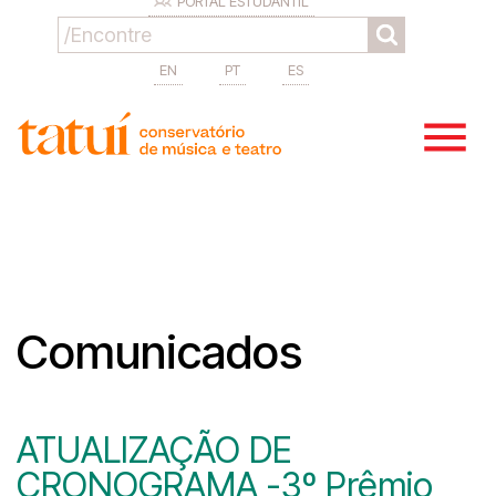
PORTAL ESTUDANTIL
EN
PT
ES
Comunicados
ATUALIZAÇÃO DE
CRONOGRAMA -3º Prêmio