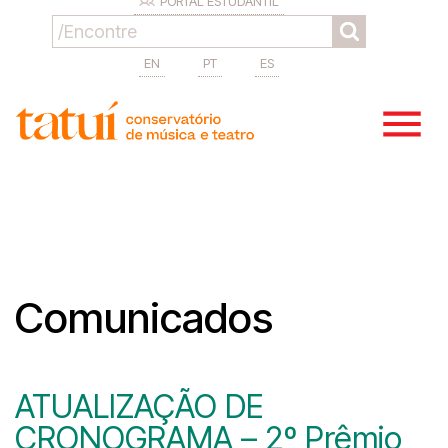
PORTAL ESTUDANTIL
EN
PT
ES
Comunicados
ATUALIZAÇÃO DE
CRONOGRAMA – 2º Prêmio