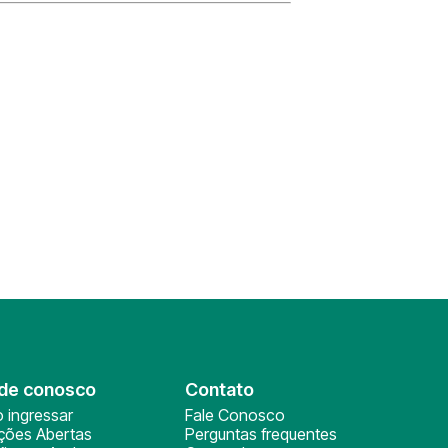
de conosco
Contato
 ingressar
Fale Conosco
ições Abertas
Perguntas frequentes