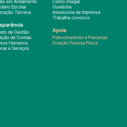
ção em Andamento
Como chegar
dário Escolar
Ouvidoria
ficação Técnica
Assessoria de Imprensa
Trabalhe conosco
sparência
Apoie
rato de Gestão
tação de Contas
Patrocinadores e Parcerias
rsos Humanos
Doação Pessoa Física
ras e Serviços