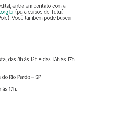
edital, entre em contato com a
org.br
(para cursos de Tatuí)
Polo). Você também pode buscar
ta, das 8h às 12h e das 13h às 17h
é do Rio Pardo – SP
 às 17h.