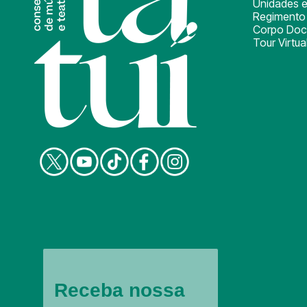
Unidades e
Regimento 
Corpo Doc
Tour Virtua