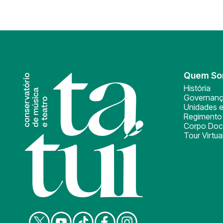
Quem S
História
Governan
Unidades e
Regimento 
Corpo Doc
Tour Virtua