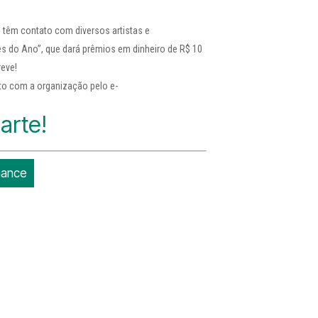
, têm contato com diversos artistas e
s do Ano”, que dará prêmios em dinheiro de R$ 10
reve!
ato com a organização pelo e-
arte!
rmance