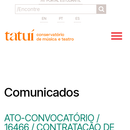
PORTAL ESTUDANTIL
EN
PT
ES
Comunicados
ATO-CONVOCATÓRIO /
16466 / CONTRATAÇÃO DE