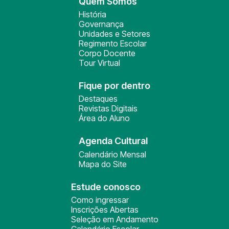
Quem Somos
História
Governança
Unidades e Setores
Regimento Escolar
Corpo Docente
Tour Virtual
Fique por dentro
Destaques
Revistas Digitais
Área do Aluno
Agenda Cultural
Calendário Mensal
Mapa do Site
Estude conosco
Como ingressar
Inscrições Abertas
Seleção em Andamento