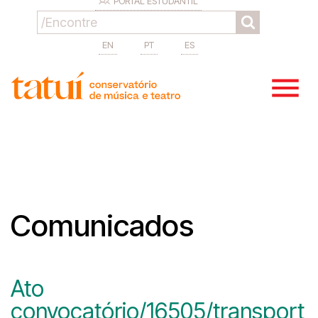
PORTAL ESTUDANTIL
EN
PT
ES
Comunicados
Ato
convocatório/16505/transport