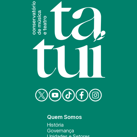
Quem Somos
História
Governança
Unidades e Setores