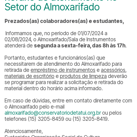
Setor do Almoxarifado
Prezados(as) colaboradores(as) e estudantes,
Informamos que, no período de 01/07/2024 a
02/08/2024, o Almoxarifado/Sala de Instrumentos
atenderá de
segunda a sexta-feira, das 8h às 17h
.
Portanto, estudantes e funcionários(as) que
necessitarem de atendimento do Almoxarifado para
retirada de
empréstimo de instrumentos
e
acessórios
,
materiais de escritório
e
produtos de limpeza
deverão
se programar para realizar a solicitação e retirada do
material dentro do horário acima informado.
Em caso de dúvidas, entre em contato diretamente com
o Almoxarifado pelo e-mail
almoxarifado@conservatoriodetatui.org.br
ou pelos
telefones (15) 3205-8459 ou (15) 3205-8419.
Atenciosamente,