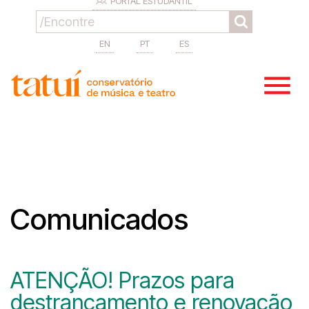
PORTAL ESTUDANTIL
EN
PT
ES
Comunicados
ATENÇÃO! Prazos para
destrancamento e renovação