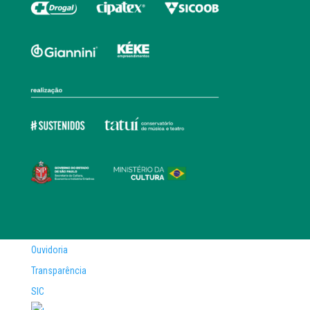
Ouvidoria
Transparência
SIC