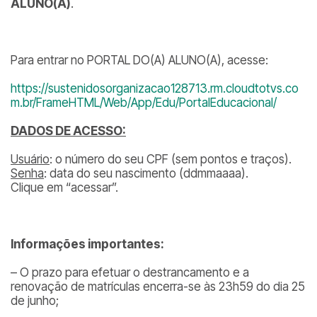
ALUNO(A)
.
Para entrar no PORTAL DO(A) ALUNO(A), acesse:
https://sustenidosorganizacao128713.rm.cloudtotvs.co
m.br/FrameHTML/Web/App/Edu/PortalEducacional/
DADOS DE ACESSO:
Usuário
: o número do seu CPF (sem pontos e traços).
Senha
: data do seu nascimento (ddmmaaaa).
Clique em “acessar”.
Informações importantes:
– O prazo para efetuar o destrancamento e a
renovação de matrículas encerra-se às 23h59 do dia 25
de junho;