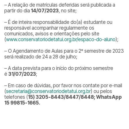
– A relação de matrículas deferidas será publicada a
partir do dia
14/07/2023
, no site;
– É de inteira responsabilidade do(a) estudante ou
responsável acompanhar regularmente os
comunicados, avisos e orientações pelo site
(
www.conservatoriodetatui.org.br/espaco-do-aluno
);
– O Agendamento de Aulas para o 2º semestre de 2023
será realizado de 24 a 28 de julho;
– A data prevista para o início do próximo semestre
é
31/07/2023
;
– Em caso de dúvidas, por favor nos contate por e-mail
(
secretaria@conservatoriodetatui.org.br
) ou pelos
telefones (
15) 3205-8443/8447/8448; WhatsApp
15 99815-1665.