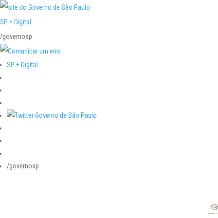
SP + Digital
/governosp
SP + Digital
/governosp