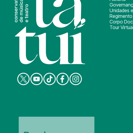
Governan
Unidades e
Regimento 
Corpo Doc
Tour Virtua