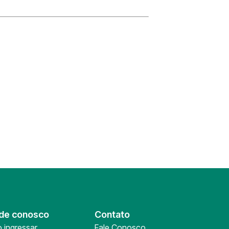
de conosco
Contato
 ingressar
Fale Conosco