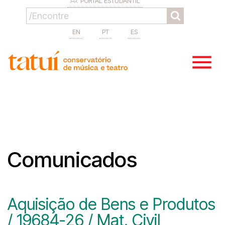
PORTAL ESTUDANTIL
EN
PT
ES
Comunicados
Aquisição de Bens e Produtos
/ 19684-26 / Mat. Civil