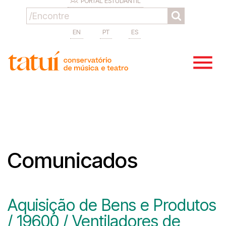
PORTAL ESTUDANTIL
EN
PT
ES
Comunicados
Aquisição de Bens e Produtos
/ 19600 / Ventiladores de