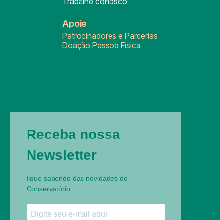
Trabalhe conosco
Apoie
Patrocinadores e Parcerias
Doação Pessoa Física