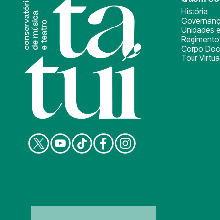
História
Governan
Unidades e
Regimento 
Corpo Doc
Tour Virtua