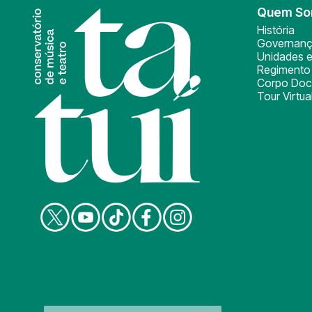
Quem S
História
Governan
Unidades e
Regimento 
Corpo Doc
Tour Virtua