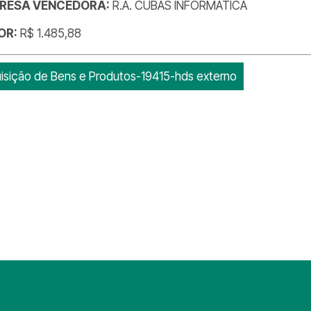
RESA VENCEDORA:
R.A. CUBAS INFORMATICA
OR:
R$ 1.485,88
isição de Bens e Produtos-19415-hds externo