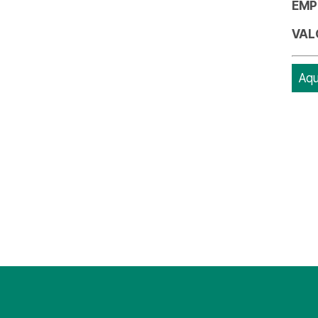
EMP
VAL
Aqu