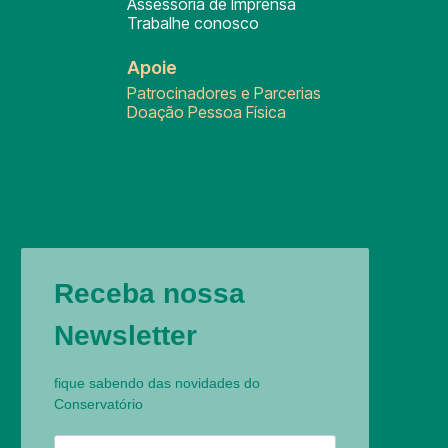
Assessoria de Imprensa
Trabalhe conosco
Apoie
Patrocinadores e Parcerias
Doação Pessoa Física