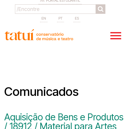
PORTAL ESTUDANTIL
EN
PT
ES
Comunicados
Aquisição de Bens e Produtos
/ 18912 / Material para Artes