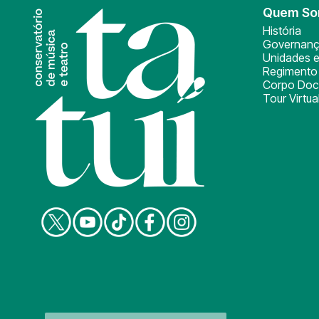
Quem S
História
Governan
Unidades e
Regimento 
Corpo Doc
Tour Virtua