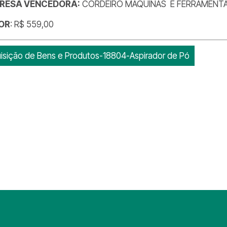
RESA VENCEDORA:
CORDEIRO MAQUINAS E FERRAMENTA
OR
: R$ 559,00
isição de Bens e Produtos-18804-Aspirador de Pó