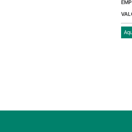
EMP
VAL
Aqu