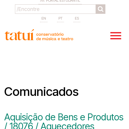
PORTAL ESTUDANTIL
EN
PT
ES
Comunicados
Aquisição de Bens e Produtos
/ 18076 / Aquecedores