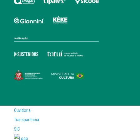
Ouvidoria
Transparência
SIC