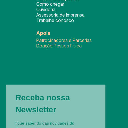
Como chegar
Ouvidoria
Assessoria de Imprensa
Trabalhe conosco
Apoie
Patrocinadores e Parcerias
Doação Pessoa Física