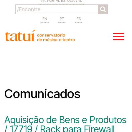
PORTAL ESTUDANTIL
EN
PT
ES
Comunicados
Aquisição de Bens e Produtos
/ 17719 / Rack para Firewall