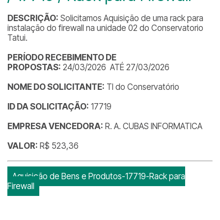
DESCRIÇÃO:
Solicitamos Aquisição de uma rack para
instalação do firewall na unidade 02 do Conservatorio
Tatui.
PERÍODO RECEBIMENTO DE
PROPOSTAS:
24/03/2026 ATÉ 27/03/2026
NOME DO SOLICITANTE:
TI do Conservatório
ID DA SOLICITAÇÃO:
17719
EMPRESA VENCEDORA:
R. A. CUBAS INFORMATICA
VALOR:
R$ 523,36
Aquisição de Bens e Produtos-17719-Rack para
Firewall