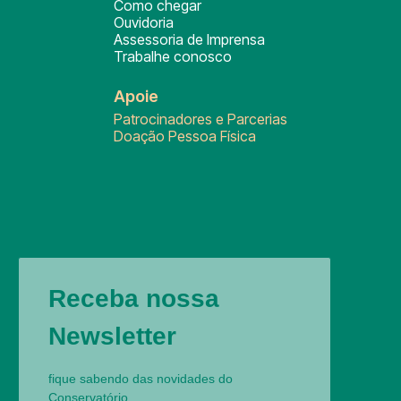
Como chegar
Ouvidoria
Assessoria de Imprensa
Trabalhe conosco
Apoie
Patrocinadores e Parcerias
Doação Pessoa Física