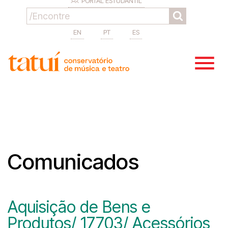
PORTAL ESTUDANTIL
EN
PT
ES
Comunicados
Aquisição de Bens e
Produtos/ 17703/ Acessórios