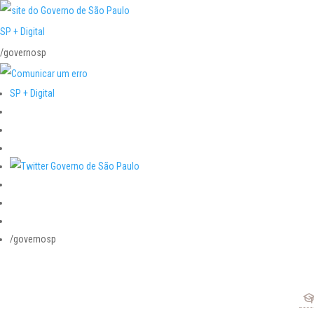
SP + Digital
/governosp
SP + Digital
/governosp