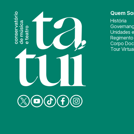
Quem S
História
Governan
Unidades e
Regimento 
Corpo Doc
Tour Virtua