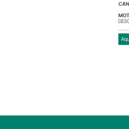
CAN
MOT
DES
Aqu