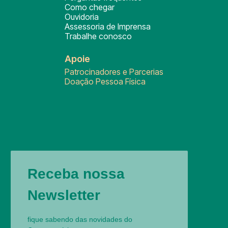
Como chegar
Ouvidoria
Assessoria de Imprensa
Trabalhe conosco
Apoie
Patrocinadores e Parcerias
Doação Pessoa Física