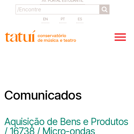
PORTAL ESTUDANTIL
EN
PT
ES
Comunicados
Aquisição de Bens e Produtos
/ 16738 / Micro-ondas