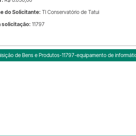
 do Solicitante:
TI Conservatório de Tatui
a solicitação:
11797
isição de Bens e Produtos-11797-equipamento de informáti