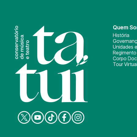
Quem S
História
Governan
Unidades e
Regimento 
Corpo Doc
Tour Virtua